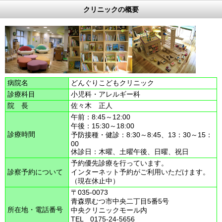
クリニックの概要
病院名
どんぐりこどもクリニック
診療科目
小児科・アレルギー科
院 長
佐々木 正人
午前：8:45～12:00
午後：15:30～18:00
診療時間
予防接種・健診：8:30～8:45、13：30～15：
00
休診日：木曜、土曜午後、日曜、祝日
予約優先診療を行っています。
診察予約について
インターネット予約がご利用いただけます。
（現在休止中）
〒035-0073
青森県むつ市中央二丁目5番5号
所在地・電話番号
中央クリニックモール内
TEL 0175-24-5656