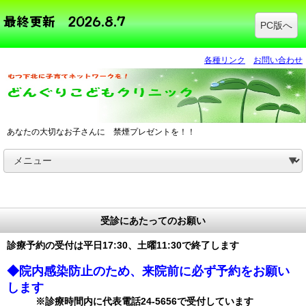
PC版へ
各種リンク
お問い合わせ
あなたの大切なお子さんに 禁煙プレゼントを！！
受診にあたってのお願い
診療予約の受付は平日
17:30、土曜11:30で終了します
◆院内感染防止のため、来院前に必ず予約をお願い
します
※診療時間内に代表電話24-5656で受付しています