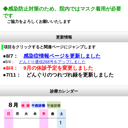
◆
感染防止対策のため、院内ではマスク着用が必要
です
ご協力をよろしくお願いいたします
更新情報
項目をクリックすると関連ページにジャンプします
●8/7
：
感染症情報ページを更新しました
●8/4：
どんぐり通信268号をアップしました
●8/4： 9
月の休診予
定を変更しました
●7/11： どんぐりのつれづれ録を更新しました
診療カレンダー