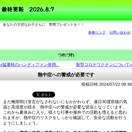
あなたの大切なお子さんに 禁煙プレゼントを！！
各種リンク
お問い合わせ
つれづれ
«猛暑時のハンディファン使用...
新型コロナワクチンについて»
熱中症への警戒が必要です
投稿日時:2024/07/22 08:30
まだ梅雨明け宣言がなされないにもかかわらず、連日30度前後の気
温と高湿度が続き、熱中症への警戒が必要な状況となっています。
これから夏休みに入り、様々な行事や屋外での活動も増えると思わ
れますが、熱中症のリスクをしっかり確認して、安全な活動を行う
ようにしましょう。