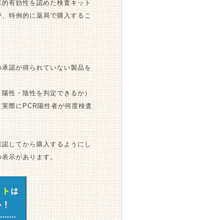
床的有効性を認めた検査キット
が、特例的に薬局で購入するこ
の承認が得られていない製品を
く陽性・陰性を判定できるか）
実際にPCR陽性者が何度検査
確認してから購入するようにし
の表示があります。