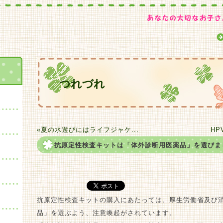
つれづれ
«夏の水遊びにはライフジャケ...
HP
抗原定性検査キットは「体外診断用医薬品」を選びま
抗原定性検査キットの購入にあたっては、厚生労働省及び
品」を選ぶよう、注意喚起がされています。