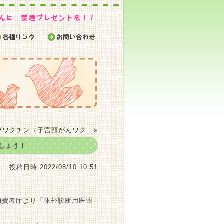
Vワクチン（子宮頸がんワク...»
しょう！
投稿日時:2022/08/10 10:51
消費者庁より「体外診断用医薬