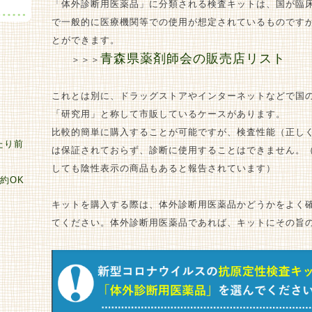
「体外診断用医薬品」に分類される検査キットは、国が臨
で一般的に医療機関等での使用が想定されているものです
とができます。
青森県薬剤師会の販売店リスト
＞＞＞
これとは別に、ドラッグストアやインターネットなどで国
「研究用」と称して市販しているケースがあります。
比較的簡単に購入することが可能ですが、検査性能（正し
たり前
は保証されておらず、診断に使用することはできません。（
しても陰性表示の商品もあると報告されています）
約OK
キットを購入する際は、体外診断用医薬品かどうかをよく
てください。体外診断用医薬品であれば、キットにその旨