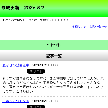
あなたの大切なお子さんに 禁煙プレゼントを！！
各種リンク
お問い合わせ
つれづれ
記事一覧
夏かぜの登園基準
2026/07/11 11:00
もうすぐ夏休みになりますね。まだ梅雨明けはしていませんが、気
温も湿度もどんどん上がって夏模様となってきました。そんなな
か、夏カゼと呼ばれるヘルパンギーナや手足口病が出てきているよ
うです。これらはい...
二ホンカワトンボ
2026/06/05 13:03